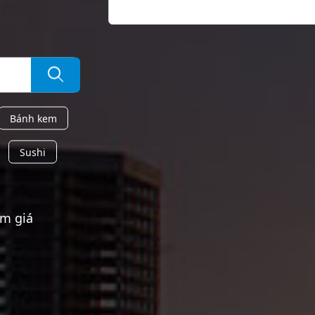
Bánh kem
Sushi
ảm giá