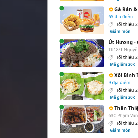
Gà Rán & 
65 địa điểm
Tối thiểu 
Giảm món
Út Hương -
TK18/1 Nguyễn
Tối thiểu 
Mã giảm 30k
Xôi Bình 
9 địa điểm
Tối thiểu 
Mã giảm 30k
Thân Thiệu
63C Phạm Văn H
Tối thiểu 
Giảm món