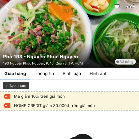
Phở 193 - Nguyễn Phúc Nguyên
Đã đóng
193 Nguyễn Phúc Nguyên, P. 10, Quận 3, TP. HCM
Giao hàng
Thông tin
Bình luận
Hình ảnh
+ Tạo nhóm
Mã giảm 10% trên giá món
HOME CREDIT giảm 30.000đ trên giá món