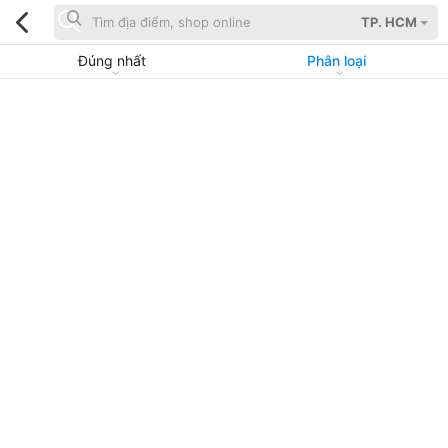
TP. HCM
Đúng nhất
Phân loại