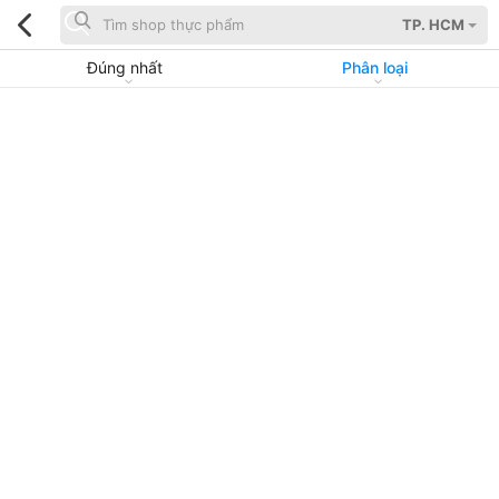
TP. HCM
Đúng nhất
Phân loại