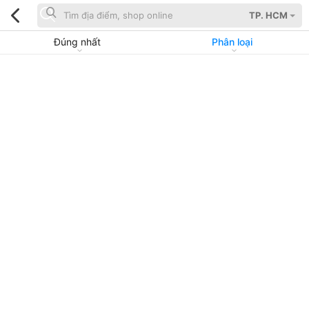
TP. HCM
Đúng nhất
Phân loại