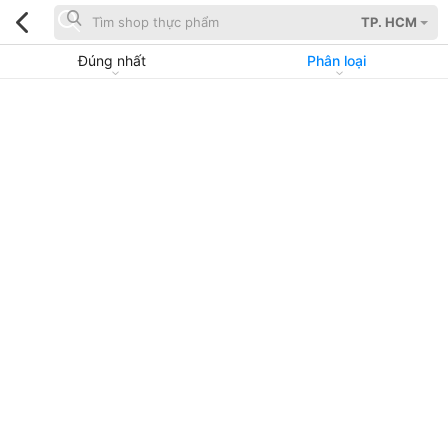
TP. HCM
Đúng nhất
Phân loại