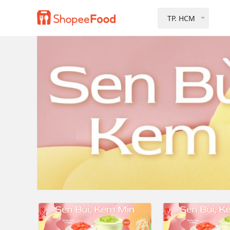
TP. HCM