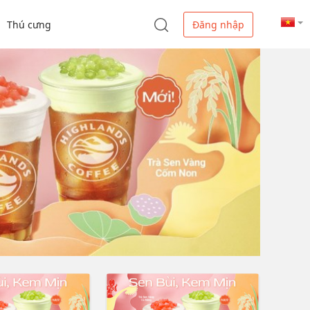
Thú cưng
Đăng nhập