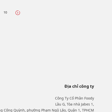
10
Địa chỉ công ty
Công Ty Cổ Phần Foody
Lầu G, Tòa nhà Jabes 1,
ng Cống Quỳnh, phường Phạm Ngũ Lão, Quận 1, TPHCM