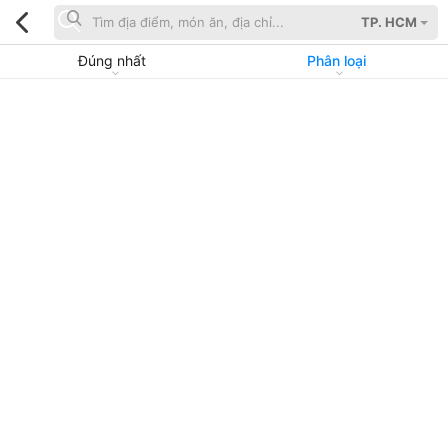
TP. HCM
Đúng nhất
Phân loại