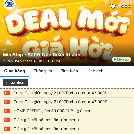
MiniStop - S009 Trần Doãn Khanh
Mở cửa
2 Trần Doãn Khanh, Quận 1, TP. HCM
Giao hàng
Thông tin
Bình luận
Hình ảnh
+ Tạo nhóm
Coca-Cola giảm ngay 21,000Đ cho đơn từ 42,000Đ
Coca-Cola giảm ngay 21,000Đ cho đơn từ 42,000Đ
HOME CREDIT giảm 30.000đ trên giá món
Giảm giá một số món ăn trên menu
Giảm giá một số món ăn trên menu