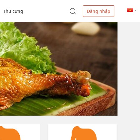
Thú cưng
Đăng nhập