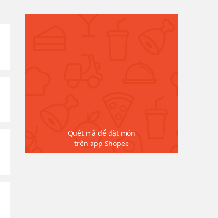
Quét mã để đặt món
trên app Shopee