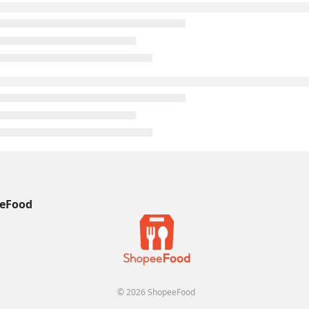
eFood
© 2026 ShopeeFood