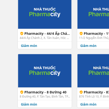
Pharmacity - 44/4 Ấp Chánh 2, Hóc Môn
Pharmacity - 11/2 N
44/4 Ấp Chánh 2, X. Tân Xuân, Hóc Môn, TP. HCM
Giảm món
Giảm món
Pharmacity - 8 Đường 40
Pharmacity - 876 Tỉ
8 Đường 40, P. Tân Tạo, Bình Tân, TP. HCM
Giảm món
Giảm món