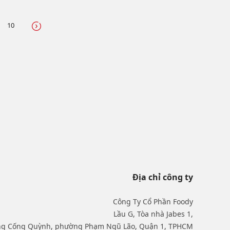
10
Địa chỉ công ty
Công Ty Cổ Phần Foody
Lầu G, Tòa nhà Jabes 1,
ng Cống Quỳnh, phường Phạm Ngũ Lão, Quận 1, TPHCM