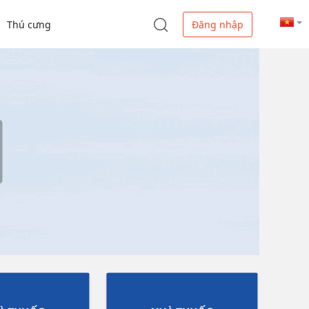
Thú cưng
Đăng nhập