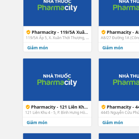
Pharmacity - 119/5A Xuân Thới Thượng, Hóc Môn
Pharmacity - A8/27 Đường
119/5A Ấp 5, X. Xuân Thới Thượng, Hóc Môn, TP. HCM
Giảm món
Giảm món
Pharmacity - 121 Liên Khu 4 - 5
Pharmacity - 4445 N
121 Liên Khu 4 - 5, P. Bình Hưng Hòa, Bình Tân, TP. HCM
Giảm món
Giảm món