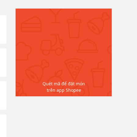
Quét mã để đặt món
trên app Shopee