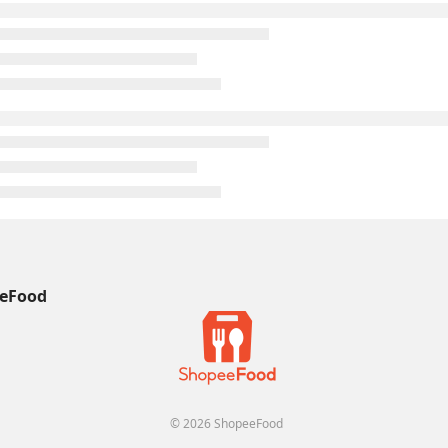
eFood
© 2026 ShopeeFood