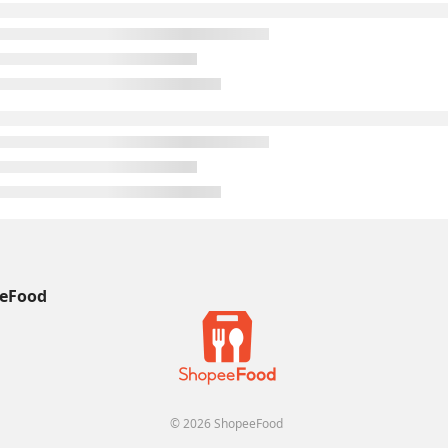
eFood
© 2026 ShopeeFood