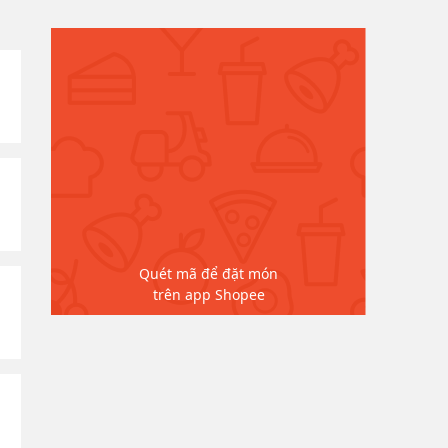
Quét mã để đặt món
trên app Shopee