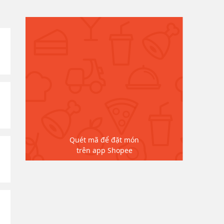
Quét mã để đặt món
trên app Shopee