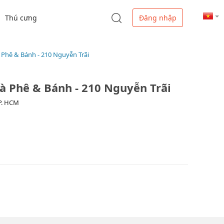
Thú cưng
Đăng nhập
à Phê & Bánh - 210 Nguyễn Trãi
Cà Phê & Bánh - 210 Nguyễn Trãi
TP. HCM