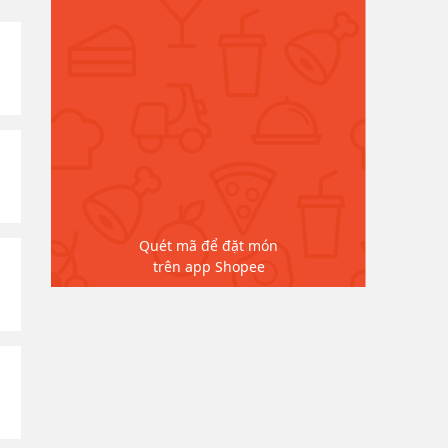
Quét mã để đặt món
trên app Shopee