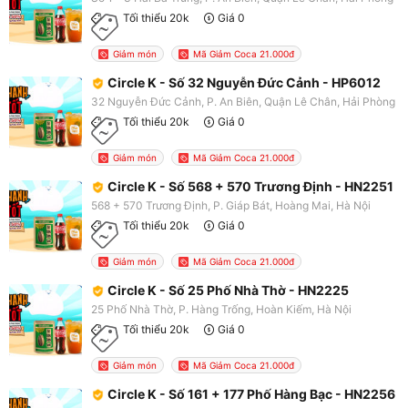
Tối thiểu 20k
Giá 0
Giảm món
Mã Giảm Coca 21.000đ
Circle K - Số 32 Nguyễn Đức Cảnh - HP6012
32 Nguyễn Đức Cảnh, P. An Biên, Quận Lê Chân, Hải Phòng
Tối thiểu 20k
Giá 0
Giảm món
Mã Giảm Coca 21.000đ
Circle K - Số 568 + 570 Trương Định - HN2251
568 + 570 Trương Định, P. Giáp Bát, Hoàng Mai, Hà Nội
Tối thiểu 20k
Giá 0
Giảm món
Mã Giảm Coca 21.000đ
Circle K - Số 25 Phố Nhà Thờ - HN2225
25 Phố Nhà Thờ, P. Hàng Trống, Hoàn Kiếm, Hà Nội
Tối thiểu 20k
Giá 0
Giảm món
Mã Giảm Coca 21.000đ
Circle K - Số 161 + 177 Phố Hàng Bạc - HN2256