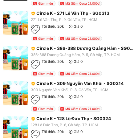
Giảm món
Mã Giảm Coca 21.000đ
Circle K - 271 Lê Văn Thọ - SG0313
271 Lê Văn Thọ, P. 9, Gò Vấp, TP. HCM
Tối thiểu 20k
Giá 0
Giảm món
Mã Giảm Coca 21.000đ
Circle K - 386-388 Dương Quảng Hàm - SG0328
386-388 Dương Quảng Hàm, P. 5, Gò Vấp, TP. HCM
Tối thiểu 20k
Giá 0
Giảm món
Mã Giảm Coca 21.000đ
Circle K - 309 Nguyễn Văn Khối - SG0314
309 Nguyễn Văn Khối, P. 8, Gò Vấp, TP. HCM
Tối thiểu 20k
Giá 0
Giảm món
Mã Giảm Coca 21.000đ
Circle K - 128 Lê Đức Thọ - SG0324
128 Lê Đức Thọ, P. 6, Gò Vấp, TP. HCM
Tối thiểu 20k
Giá 0