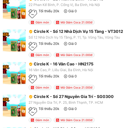
22 Phan Kế Bính, P. Cống Vị, Ba Đình, Hà Nội
Tối thiểu 20k
Giá 0
Giảm món
Mã Giảm Coca 21.000đ
Circle K - Số 12 Nhà Dịch Vụ 15 Tầng - VT3012
Số 12 Nhà Dịch Vụ 15 Tầng, P. 11, Tp. Vũng Tàu, Vũng Tàu
Tối thiểu 20k
Giá 0
Giảm món
Mã Giảm Coca 21.000đ
Circle K - 16 Văn Cao - HN2175
16 Văn Cao, P. Liễu Giai, Ba Đình, Hà Nội
Tối thiểu 20k
Giá 0
Giảm món
Mã Giảm Coca 21.000đ
Circle K - Số 27 Nguyễn Gia Trí - SG0300
27 Nguyễn Gia Trí, P. 25, Bình Thạnh, TP. HCM
Tối thiểu 20k
Giá 0
Giảm món
Mã Giảm Coca 21.000đ