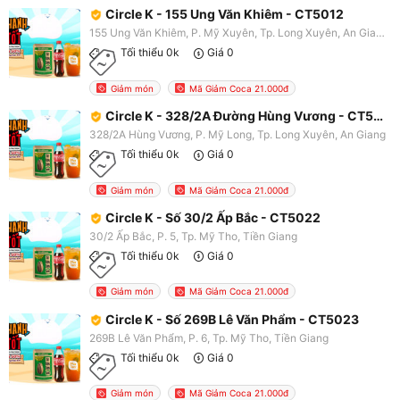
Circle K - 155 Ung Văn Khiêm - CT5012
155 Ung Văn Khiêm, P. Mỹ Xuyên, Tp. Long Xuyên, An Giang
Tối thiểu 0k
Giá 0
Giảm món
Mã Giảm Coca 21.000đ
Circle K - 328/2A Đường Hùng Vương - CT5014
328/2A Hùng Vương, P. Mỹ Long, Tp. Long Xuyên, An Giang
Tối thiểu 0k
Giá 0
Giảm món
Mã Giảm Coca 21.000đ
Circle K - Số 30/2 Ấp Bắc - CT5022
30/2 Ấp Bắc, P. 5, Tp. Mỹ Tho, Tiền Giang
Tối thiểu 0k
Giá 0
Giảm món
Mã Giảm Coca 21.000đ
Circle K - Số 269B Lê Văn Phẩm - CT5023
269B Lê Văn Phẩm, P. 6, Tp. Mỹ Tho, Tiền Giang
Tối thiểu 0k
Giá 0
Giảm món
Mã Giảm Coca 21.000đ