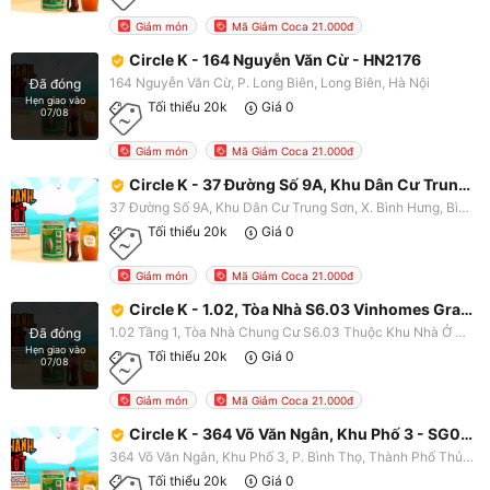
Giảm món
Mã Giảm Coca 21.000đ
Circle K - 164 Nguyễn Văn Cừ - HN2176
164 Nguyễn Văn Cừ, P. Long Biên, Long Biên, Hà Nội
Đã đóng
Hẹn giao vào
Tối thiểu 20k
Giá 0
07/08
Giảm món
Mã Giảm Coca 21.000đ
Circle K - 37 Đường Số 9A, Khu Dân Cư Trung Sơn - SG0340
37 Đường Số 9A, Khu Dân Cư Trung Sơn, X. Bình Hưng, Bình Chánh, TP. HCM
Tối thiểu 20k
Giá 0
Giảm món
Mã Giảm Coca 21.000đ
Circle K - 1.02, Tòa Nhà S6.03 Vinhomes Grand Park - SG0316
1.02 Tầng 1, Tòa Nhà Chung Cư S6.03 Thuộc Khu Nhà Ở Cao Tầng - Dự Án Khu Dân Cư Và Công Viên Phước Thiện Tại Số 88 Đường Phước Thiện, Khu Phố Phước Thiện, P. Long Bình, Thành Phố Thủ Đức, TP. HCM
Đã đóng
Hẹn giao vào
Tối thiểu 20k
Giá 0
07/08
Giảm món
Mã Giảm Coca 21.000đ
Circle K - 364 Võ Văn Ngân, Khu Phố 3 - SG0327
364 Võ Văn Ngân, Khu Phố 3, P. Bình Thọ, Thành Phố Thủ Đức, TP. HCM
Tối thiểu 20k
Giá 0