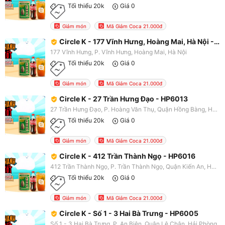
Tối thiểu 20k
Giá 0
Giảm món
Mã Giảm Coca 21.000đ
Circle K - 177 Vĩnh Hưng, Hoàng Mai, Hà Nội - HN2250
177 Vĩnh Hưng, P. Vĩnh Hưng, Hoàng Mai, Hà Nội
Tối thiểu 20k
Giá 0
Giảm món
Mã Giảm Coca 21.000đ
Circle K - 27 Trần Hưng Đạo - HP6013
27 Trần Hưng Đạo, P. Hoàng Văn Thụ, Quận Hồng Bàng, Hải Phòng
Tối thiểu 20k
Giá 0
Giảm món
Mã Giảm Coca 21.000đ
Circle K - 412 Trần Thành Ngọ - HP6016
412 Trần Thành Ngọ, P. Trần Thành Ngọ, Quận Kiến An, Hải Phòng
Tối thiểu 20k
Giá 0
Giảm món
Mã Giảm Coca 21.000đ
Circle K - Số 1 - 3 Hai Bà Trưng - HP6005
Số 1 - 3 Hai Bà Trưng, P. An Biên, Quận Lê Chân, Hải Phòng