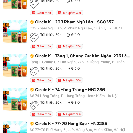
Tối thiểu 20k
Giá 0
Giảm món
Mã giảm 30k
Circle K - 203 Phạm Ngũ Lão - SG0357
203 Phạm Ngũ Lão, P. Phạm Ngũ Lão, Quận 1, TP. HCM
Tối thiểu 20k
Giá 0
Giảm món
Mã giảm 30k
Circle K - Tầng 1, Chung Cư Kim Ngân, 275 Lê Hồng Phong - VT3025
Tầng 1, Chung Cư Kim Ngân, 275 Lê Hồng Phong, P. Thắng Tam, Tp. Vũng Tàu, Vũng Tàu
Tối thiểu 20k
Giá 0
Giảm món
Mã giảm 30k
Circle K - 74 Hàng Trống - HN2286
Số 74 Hàng Trống, P. Hàng Trống, Hoàn Kiếm, Hà Nội
Tối thiểu 20k
Giá 0
Giảm món
Mã giảm 30k
Circle K - 77-79 Hàng Bạc - HN2285
Số 77-79 Phố Hàng Bạc, P. Hàng Bạc, Hoàn Kiếm, Hà Nội