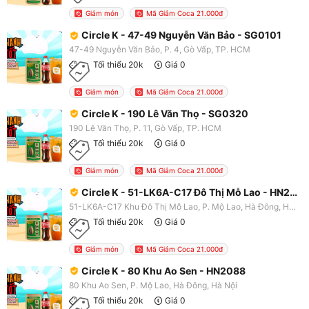
Giảm món
Mã Giảm Coca 21.000đ
Circle K - 47-49 Nguyễn Văn Bảo - SG0101
47-49 Nguyễn Văn Bảo, P. 4, Gò Vấp, TP. HCM
Tối thiểu 20k
Giá 0
Giảm món
Mã Giảm Coca 21.000đ
Circle K - 190 Lê Văn Thọ - SG0320
190 Lê Văn Thọ, P. 11, Gò Vấp, TP. HCM
Tối thiểu 20k
Giá 0
Giảm món
Mã Giảm Coca 21.000đ
Circle K - 51-LK6A-C17 Đô Thị Mỗ Lao - HN2083
51-LK6A-C17 Khu Đô Thị Mỗ Lao, P. Mộ Lao, Hà Đông, Hà Nội
Tối thiểu 20k
Giá 0
Giảm món
Mã Giảm Coca 21.000đ
Circle K - 80 Khu Ao Sen - HN2088
80 Khu Ao Sen, P. Mộ Lao, Hà Đông, Hà Nội
Tối thiểu 20k
Giá 0