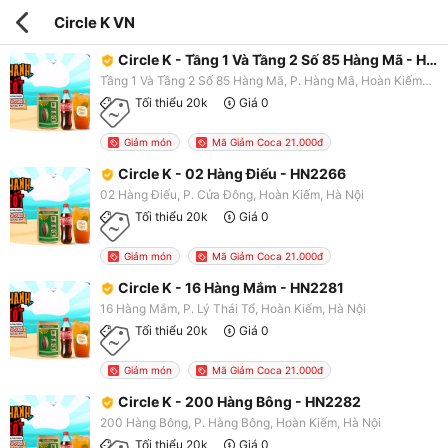
Circle K VN
Circle K - Tầng 1 Và Tầng 2 Số 85 Hàng Mã - HN2138
Tầng 1 Và Tầng 2 Số 85 Hàng Mã, P. Hàng Mã, Hoàn Kiếm, Hà Nội
Tối thiểu 20k
Giá 0
Giảm món
Mã Giảm Coca 21.000đ
Circle K - 02 Hàng Điếu - HN2266
02 Hàng Điếu, P. Cửa Đông, Hoàn Kiếm, Hà Nội
Tối thiểu 20k
Giá 0
Giảm món
Mã Giảm Coca 21.000đ
Circle K - 16 Hàng Mắm - HN2281
16 Hàng Mắm, P. Lý Thái Tổ, Hoàn Kiếm, Hà Nội
Tối thiểu 20k
Giá 0
Giảm món
Mã Giảm Coca 21.000đ
Circle K - 200 Hàng Bông - HN2282
200 Hàng Bông, P. Hàng Bông, Hoàn Kiếm, Hà Nội
Tối thiểu 20k
Giá 0