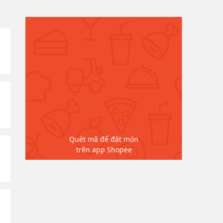
Quét mã để đặt món
trên app Shopee