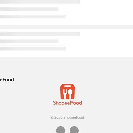
eFood
© 2026 ShopeeFood