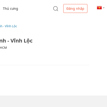
Thú cưng
Đăng nhập
h - Vĩnh Lộc
h - Vĩnh Lộc
. HCM