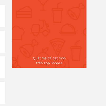
Quét mã để đặt món
trên app Shopee