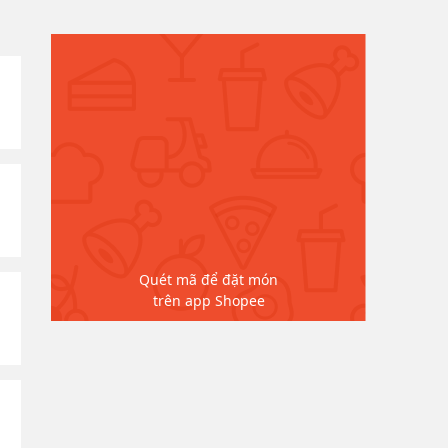
Quét mã để đặt món
trên app Shopee