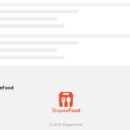
eFood
© 2026 ShopeeFood