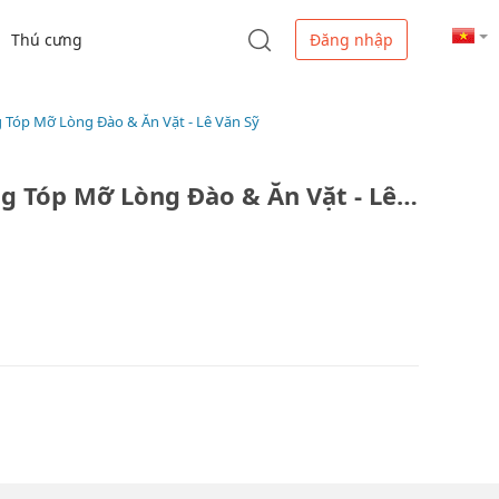
Thú cưng
Đăng nhập
 Tóp Mỡ Lòng Đào & Ăn Vặt - Lê Văn Sỹ
Quán A Thuỷ - Bánh Tráng Tóp Mỡ Lòng Đào & Ăn Vặt - Lê Văn Sỹ