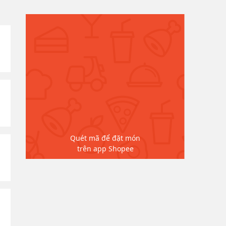
Quét mã để đặt món
trên app Shopee