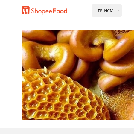
TP. HCM