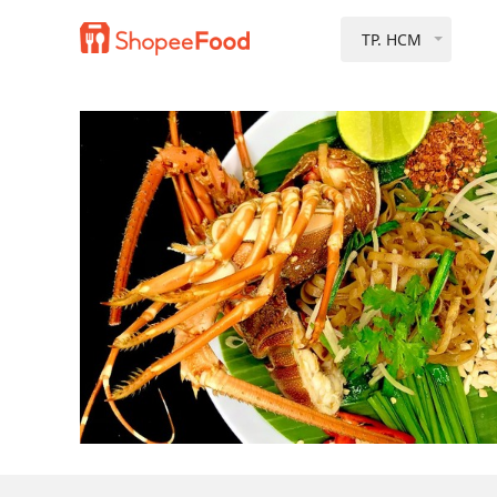
TP. HCM