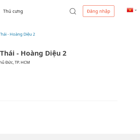
Thú cưng
Đăng nhập
hái - Hoàng Diệu 2
Thái - Hoàng Diệu 2
Thủ Đức, TP. HCM