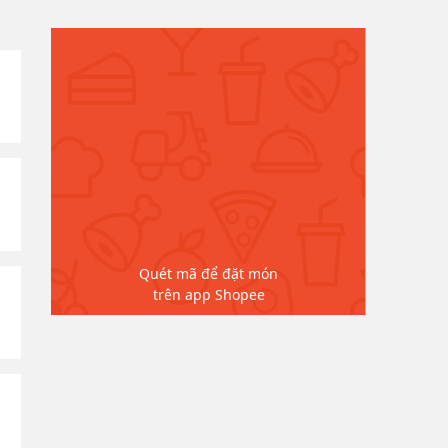
Quét mã để đặt món
trên app Shopee