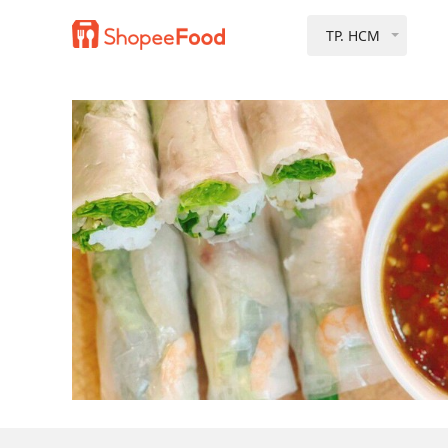
TP. HCM