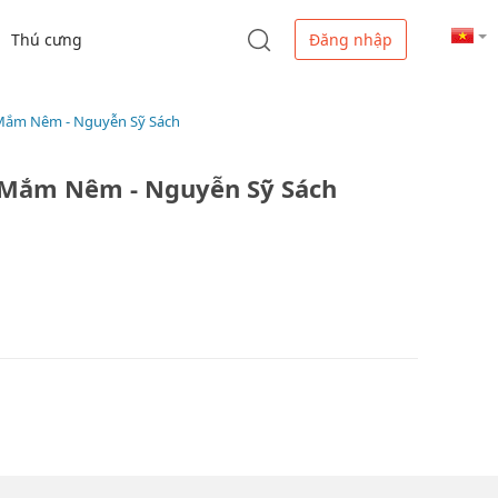
Thú cưng
Đăng nhập
 Mắm Nêm - Nguyễn Sỹ Sách
 Mắm Nêm - Nguyễn Sỹ Sách
M