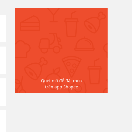
Quét mã để đặt món
trên app Shopee