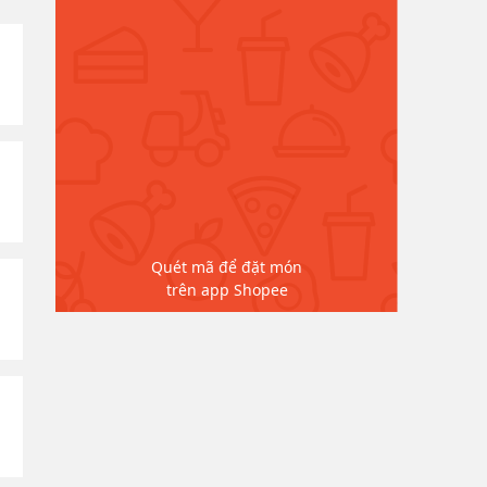
Quét mã để đặt món
trên app Shopee