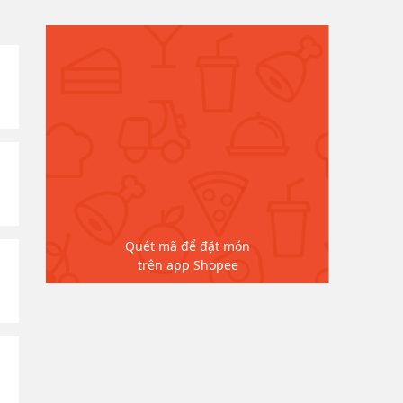
Quét mã để đặt món
trên app Shopee