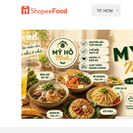
TP. HCM