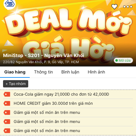
MiniStop - S201 - Nguyễn Văn Khối
Mở cửa
220/82 Nguyễn Văn Khối, P. 9, Gò Vấp, TP. HCM
Giao hàng
Thông tin
Bình luận
Hình ảnh
+ Tạo nhóm
Coca-Cola giảm ngay 21,000Đ cho đơn từ 42,000Đ
HOME CREDIT giảm 30.000đ trên giá món
Giảm giá một số món ăn trên menu
Giảm giá một số món ăn trên menu
Giảm giá một số món ăn trên menu