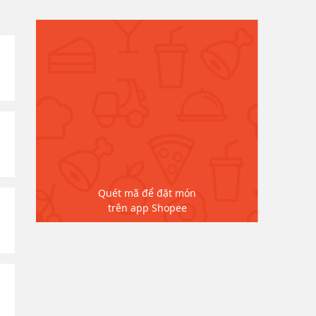
Quét mã để đặt món
trên app Shopee