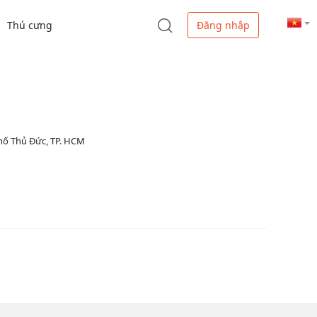
Thú cưng
Đăng nhập
Phố Thủ Đức, TP. HCM