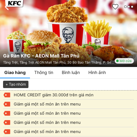
Gà Rán KFC - AEON Mall Tân Phú
Mở cửa
Tầng Trệt, Tầng Trệt AEON Mall Tân Phú, 30 Bờ Bao Tân Thắng, P. Sơn Kỳ, Tân Phú, TP. HCM
Giao hàng
Thông tin
Bình luận
Hình ảnh
+ Tạo nhóm
HOME CREDIT giảm 30.000đ trên giá món
Giảm giá một số món ăn trên menu
Giảm giá một số món ăn trên menu
Giảm giá một số món ăn trên menu
Giảm giá một số món ăn trên menu