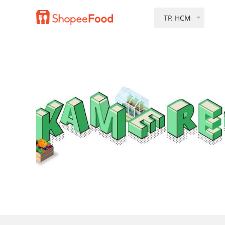
TP. HCM