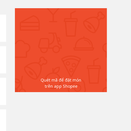
Quét mã để đặt món
trên app Shopee