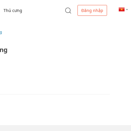
Thú cưng
Đăng nhập
ng
ằng