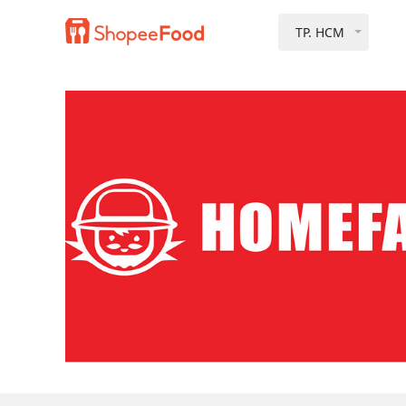
TP. HCM