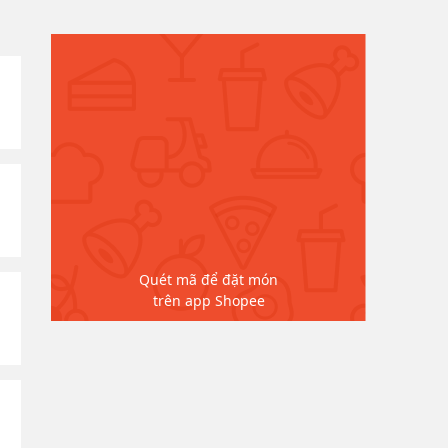
Quét mã để đặt món
trên app Shopee