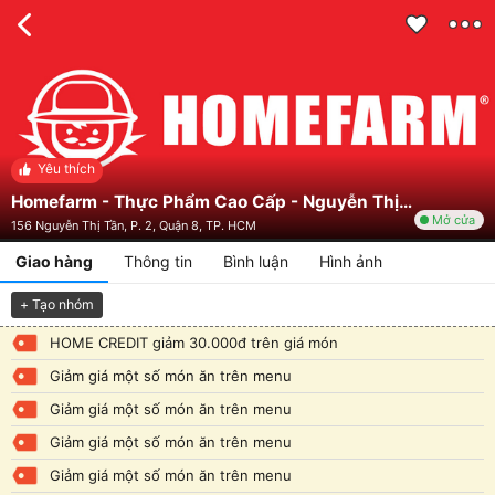
Yêu thích
Homefarm - Thực Phẩm Cao Cấp - Nguyễn Thị Tần
Mở cửa
156 Nguyễn Thị Tần, P. 2, Quận 8, TP. HCM
Giao hàng
Thông tin
Bình luận
Hình ảnh
+ Tạo nhóm
HOME CREDIT giảm 30.000đ trên giá món
Giảm giá một số món ăn trên menu
Giảm giá một số món ăn trên menu
Giảm giá một số món ăn trên menu
Giảm giá một số món ăn trên menu