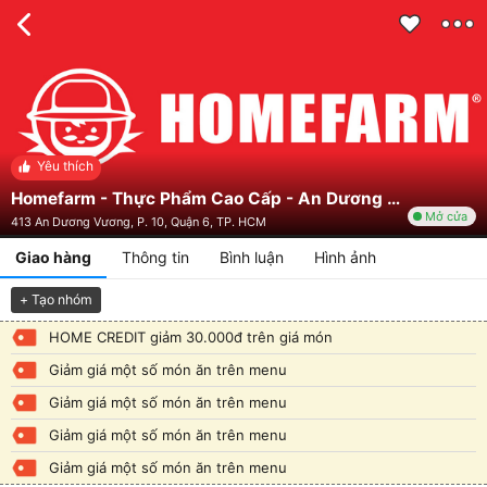
Yêu thích
Homefarm - Thực Phẩm Cao Cấp - An Dương Vương
Mở cửa
413 An Dương Vương, P. 10, Quận 6, TP. HCM
Giao hàng
Thông tin
Bình luận
Hình ảnh
+ Tạo nhóm
HOME CREDIT giảm 30.000đ trên giá món
Giảm giá một số món ăn trên menu
Giảm giá một số món ăn trên menu
Giảm giá một số món ăn trên menu
Giảm giá một số món ăn trên menu