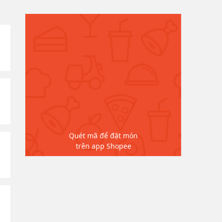
Quét mã để đặt món
trên app Shopee