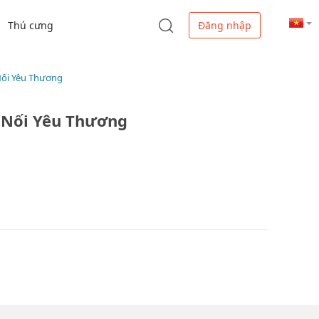
Thú cưng
Đăng nhập
Nối Yêu Thương
t Nối Yêu Thương
M