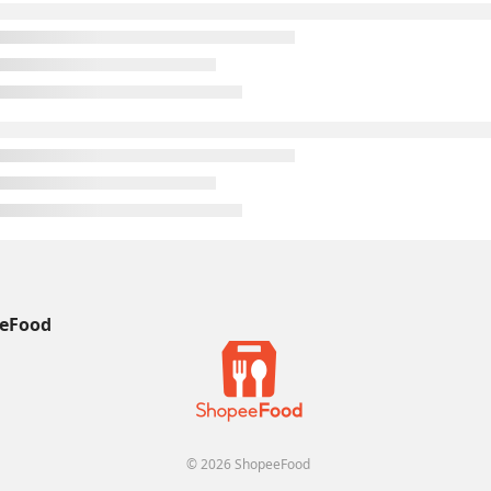
eFood
© 2026 ShopeeFood