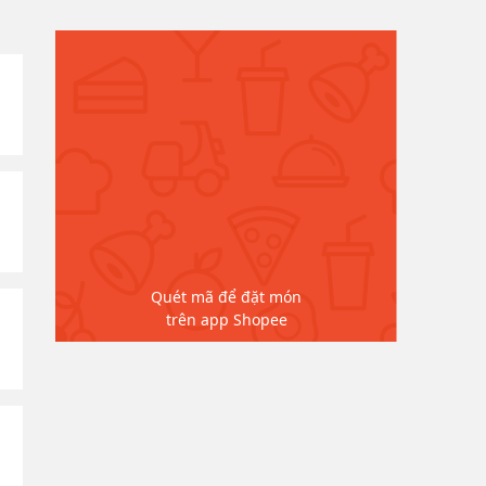
Quét mã để đặt món
trên app Shopee