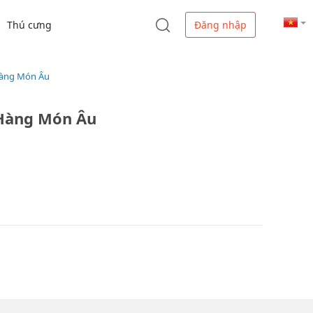
Thú cưng
Đăng nhập
Hàng Món Âu
 Hàng Món Âu