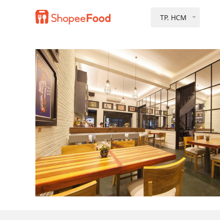
TP. HCM