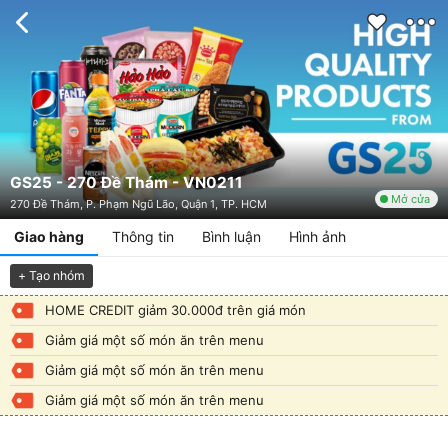
GS25 - 270 Đề Thám - VN0211
Mở cửa
270 Đề Thám, P. Phạm Ngũ Lão, Quận 1, TP. HCM
Giao hàng
Thông tin
Bình luận
Hình ảnh
+ Tạo nhóm
HOME CREDIT giảm 30.000đ trên giá món
Giảm giá một số món ăn trên menu
Giảm giá một số món ăn trên menu
Giảm giá một số món ăn trên menu