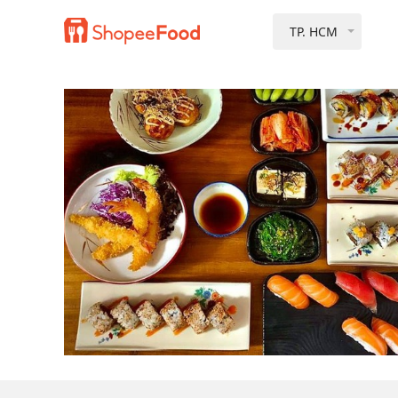
TP. HCM