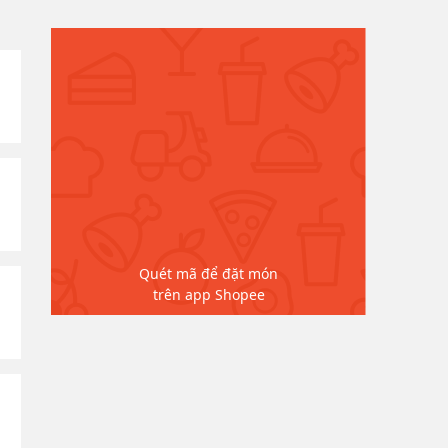
Quét mã để đặt món
trên app Shopee