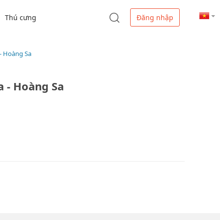
Thú cưng
Đăng nhập
 - Hoàng Sa
a - Hoàng Sa