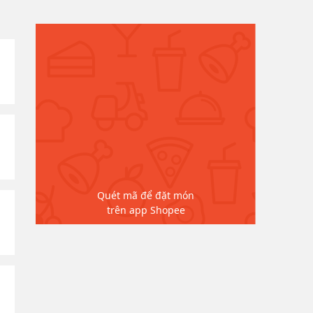
Quét mã để đặt món
trên app Shopee