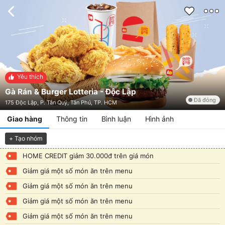
Yêu thích
Gà Rán & Burger Lotteria - Độc Lập
Đã đóng
175 Độc Lập, P. Tân Quý, Tân Phú, TP. HCM
Giao hàng
Thông tin
Bình luận
Hình ảnh
+ Tạo nhóm
HOME CREDIT giảm 30.000đ trên giá món
Giảm giá một số món ăn trên menu
Giảm giá một số món ăn trên menu
Giảm giá một số món ăn trên menu
Giảm giá một số món ăn trên menu