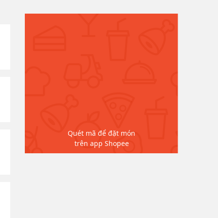
Quét mã để đặt món
trên app Shopee