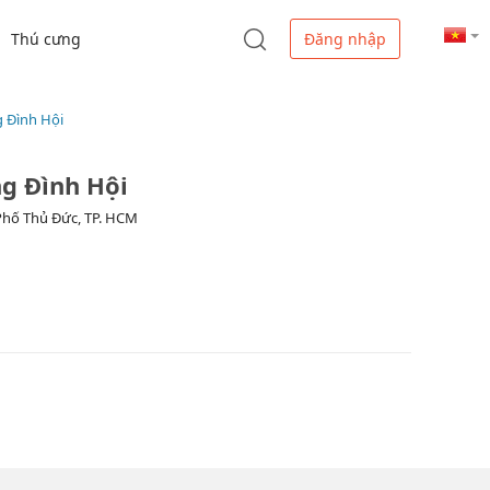
Thú cưng
Đăng nhập
 Đình Hội
g Đình Hội
Phố Thủ Đức, TP. HCM