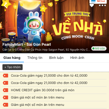
FamilyMart - Sài Gòn Pearl
Mở cửa
Căn Số S-07, Khu Dân Cư Phức Hợp Saigon Pearl, 92 Nguyễn Hữu Cảnh, P. 22, Bình Thạnh, TP. HCM
Giao hàng
Thông tin
Bình luận
Hình ảnh
+ Tạo nhóm
Coca-Cola giảm ngay 21,000Đ cho đơn từ 42,000Đ
Coca-Cola giảm ngay 21,000Đ cho đơn từ 42,000Đ
HOME CREDIT giảm 30.000đ trên giá món
Giảm giá một số món ăn trên menu
Giảm giá một số món ăn trên menu