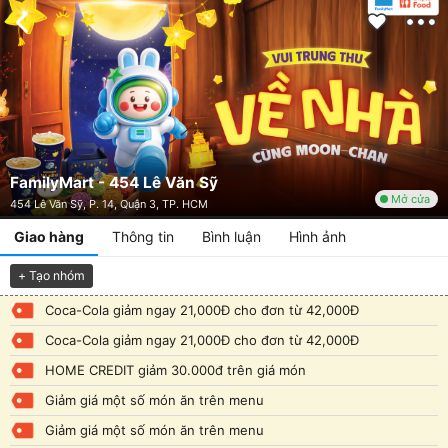
FamilyMart - 454 Lê Văn Sỹ
Mở cửa
454 Lê Văn Sỹ, P. 14, Quận 3, TP. HCM
Giao hàng
Thông tin
Bình luận
Hình ảnh
+ Tạo nhóm
Coca-Cola giảm ngay 21,000Đ cho đơn từ 42,000Đ
Coca-Cola giảm ngay 21,000Đ cho đơn từ 42,000Đ
HOME CREDIT giảm 30.000đ trên giá món
Giảm giá một số món ăn trên menu
Giảm giá một số món ăn trên menu