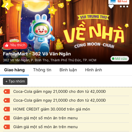
Yêu thích
FamilyMart - 362 Võ Văn Ngân
Mở cửa
362 Võ Văn Ngân, P. Bình Thọ, Thành Phố Thủ Đức, TP. HCM
Giao hàng
Thông tin
Bình luận
Hình ảnh
+ Tạo nhóm
Coca-Cola giảm ngay 21,000Đ cho đơn từ 42,000Đ
Coca-Cola giảm ngay 21,000Đ cho đơn từ 42,000Đ
HOME CREDIT giảm 30.000đ trên giá món
Giảm giá một số món ăn trên menu
Giảm giá một số món ăn trên menu