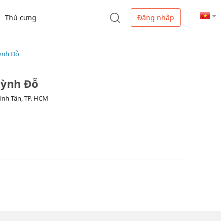
Thú cưng
Đăng nhập
ỳnh Đỗ
uỳnh Đỗ
Bình Tân, TP. HCM