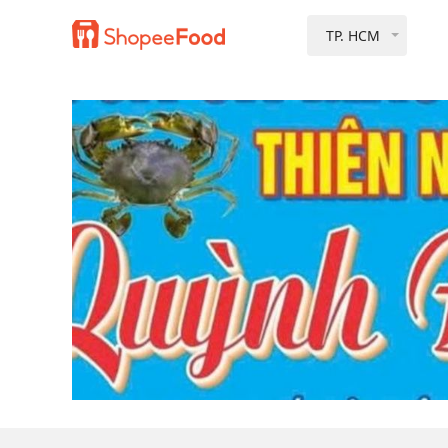
TP. HCM