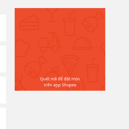
Quét mã để đặt món
trên app Shopee