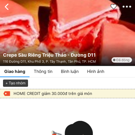
Crepe Sầu Riêng Triệu Thảo - Đường D11
Đã đóng
116 Đường D11, Khu Phố 3, P. Tây Thạnh, Tân Phú, TP. HCM
Giao hàng
Thông tin
Bình luận
Hình ảnh
+ Tạo nhóm
HOME CREDIT giảm 30.000đ trên giá món