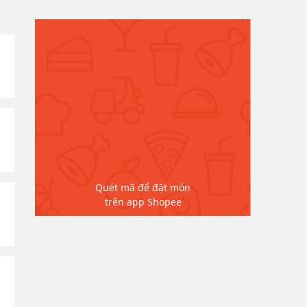
Quét mã để đặt món
trên app Shopee