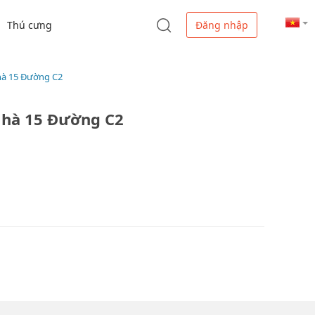
Thú cưng
Đăng nhập
hà 15 Đường C2
Nhà 15 Đường C2