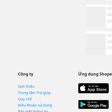
Công ty
Ứng dụng Shope
Giới thiệu
Trung tâm Trợ giúp
Quy chế
Điều khoản sử dụng
Bảo mật thông tin