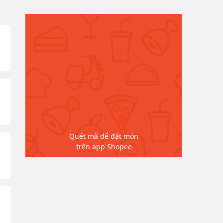
Quét mã để đặt món
trên app Shopee