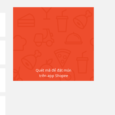
Quét mã để đặt món
trên app Shopee