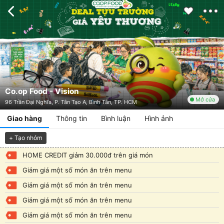
Co.op Food - Vision
Mở cửa
96 Trần Đại Nghĩa, P. Tân Tạo A, Bình Tân, TP. HCM
Giao hàng
Thông tin
Bình luận
Hình ảnh
+ Tạo nhóm
HOME CREDIT giảm 30.000đ trên giá món
Giảm giá một số món ăn trên menu
Giảm giá một số món ăn trên menu
Giảm giá một số món ăn trên menu
Giảm giá một số món ăn trên menu