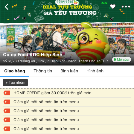
Co.op Food KDC Hiệp Bình
Mở cửa
số 61/23B đường 48 , KP6 , P. Hiệp Bình Chánh, Thành Phố Thủ Đức, TP. HCM
Giao hàng
Thông tin
Bình luận
Hình ảnh
+ Tạo nhóm
HOME CREDIT giảm 30.000đ trên giá món
Giảm giá một số món ăn trên menu
Giảm giá một số món ăn trên menu
Giảm giá một số món ăn trên menu
Giảm giá một số món ăn trên menu