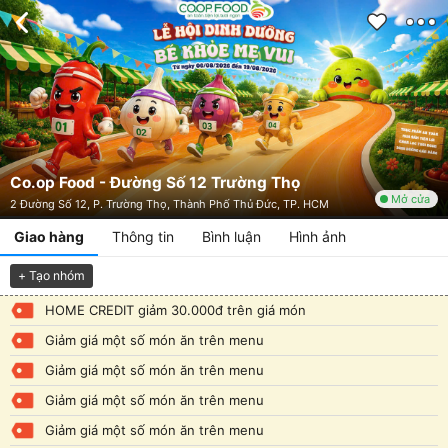
Co.op Food - Đường Số 12 Trường Thọ
Mở cửa
2 Đường Số 12, P. Trường Thọ, Thành Phố Thủ Đức, TP. HCM
Giao hàng
Thông tin
Bình luận
Hình ảnh
+ Tạo nhóm
HOME CREDIT giảm 30.000đ trên giá món
Giảm giá một số món ăn trên menu
Giảm giá một số món ăn trên menu
Giảm giá một số món ăn trên menu
Giảm giá một số món ăn trên menu